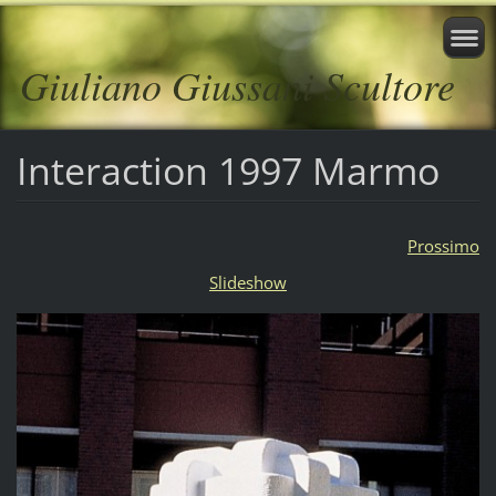
Giuliano Giussani Scultore
Interaction 1997 Marmo
Prossimo
Slideshow