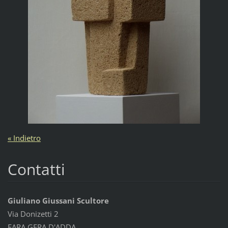
« Indietro
Contatti
Giuliano Giussani Scultore
Via Donizetti 2
FARA GERA D'ADDA