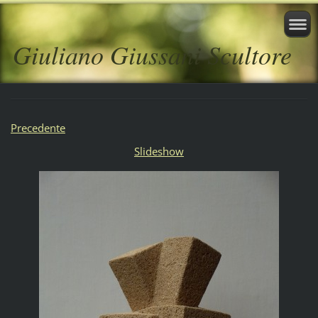
Giuliano Giussani Scultore
Precedente
Slideshow