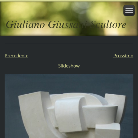
Giuliano Giussani Scultore
Precedente
Prossimo
Slideshow